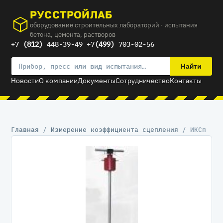
РУССТРОЙЛАБ
оборудование строительных лабораторий · испытания
бетона, цемента, растворов
+7
(812)
448-39-49 +7
(499)
703-02-56
Найти
Новости
О компании
Документы
Сотрудничество
Контакты
Главная
/
Измерение коэффициента сцепления
/ ИКСп