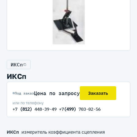
ИКСп
ИКСп
Цена по запросу
Заказать
Под заказ
или по телефону
+7
(812)
448-39-49 +7
(499)
703-02-56
ИКСп
измеритель коэффициента сцепления