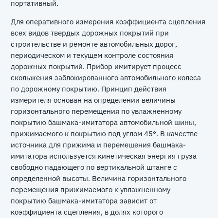
портативный.
Для оперативного измерения коэффициента сцепления
всех видов твердых дорожных покрытий при
строительстве и ремонте автомобильных дорог,
периодическом и текущем контроле состояния
дорожных покрытий. Прибор имитирует процесс
скольжения заблокированного автомобильного колеса
по дорожному покрытию. Принцип действия
измерителя основан на определении величины
горизонтального перемещения по увлажненному
покрытию башмака-имитатора автомобильной шины,
прижимаемого к покрытию под углом 45°. В качестве
источника для прижима и перемещения башмака-
имитатора используется кинетическая энергия груза
свободно падающего по вертикальной штанге с
определенной высоты. Величина горизонтального
перемещения прижимаемого к увлажненному
покрытию башмака-имитатора зависит от
коэффициента сцепления, в долях которого