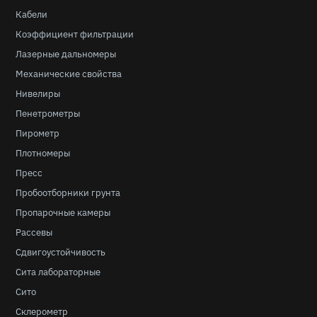
Кабели
Коэффициент фильтрации
Лазерные дальномеры
Механические свойства
Нивелиры
Пенетрометры
Пирометр
Плотномеры
Пресс
Пробоотборники грунта
Пропарочные камеры
Рассевы
Сдвигоустойчивость
Сита лабораторные
Сито
Склерометр