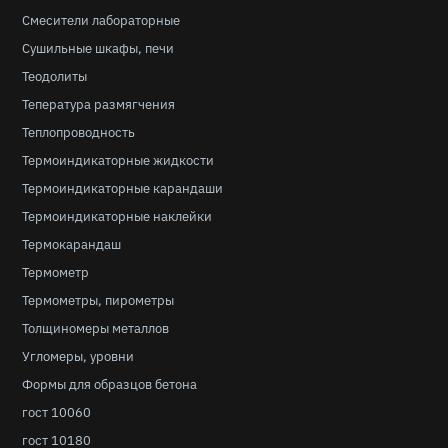
Смесители лабораторные
Сушильные шкафы, печи
Теодолиты
Тепература размягчения
Теплопроводность
Термоиндикаторные жидкости
Термоиндикаторные карандаши
Термоиндикаторные наклейки
Термокарандаш
Термометр
Термометры, пирометры
Толщиномеры металлов
Угломеры, уровни
Формы для образцов бетона
гост 10060
гост 10180