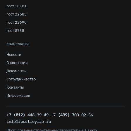
гост 10181
гост 22685
гост 22690
гост 8735
ИНФОРМАЦИЯ
Новости
О компании
Документы
Сотрудничество
Контакты
Информация
+7
(812)
448-39-49 +7
(499)
703-02-56
info@russtroylab.ru
Оборудование строительных лабораторий. Санкт-