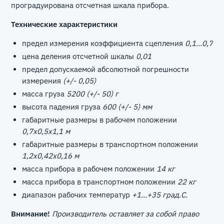
проградуирована отсчетная шкала прибора.
Технические характеристики
предел измерения коэффициента сцепления
0,1...0,7
цена деления отсчетной шкалы
0,01
предел допускаемой абсолютной погрешности
измерения
(+/- 0,05)
масса груза
5200 (+/- 50) г
высота падения груза
600 (+/- 5) мм
габаритные размеры в рабочем положении
0,7х0,5х1,1 м
габаритные размеры в транспортном положении
1,2х0,42х0,16 м
масса прибора в рабочем положении
14 кг
масса прибора в транспортном положении
22 кг
диапазон рабочих температур
+1...+35 град.С.
Внимание!
Производитель оставляет за собой право